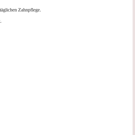
 täglichen Zahnpflege.
.