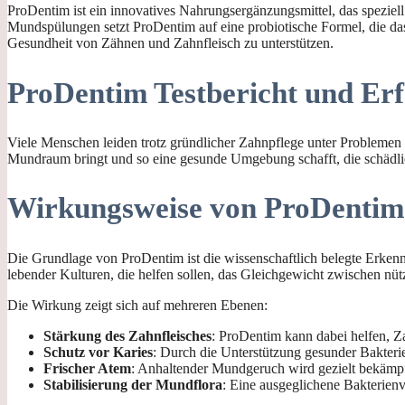
ProDentim ist ein innovatives Nahrungsergänzungsmittel, das spezi
Mundspülungen setzt ProDentim auf eine probiotische Formel, die das n
Gesundheit von Zähnen und Zahnfleisch zu unterstützen.
ProDentim Testbericht und Er
Viele Menschen leiden trotz gründlicher Zahnpflege unter Problemen 
Mundraum bringt und so eine gesunde Umgebung schafft, die schädli
Wirkungsweise von ProDentim
Die Grundlage von ProDentim ist die wissenschaftlich belegte Erkenn
lebender Kulturen, die helfen sollen, das Gleichgewicht zwischen nü
Die Wirkung zeigt sich auf mehreren Ebenen:
Stärkung des Zahnfleisches
: ProDentim kann dabei helfen, Z
Schutz vor Karies
: Durch die Unterstützung gesunder Bakteri
Frischer Atem
: Anhaltender Mundgeruch wird gezielt bekämpf
Stabilisierung der Mundflora
: Eine ausgeglichene Bakterienv