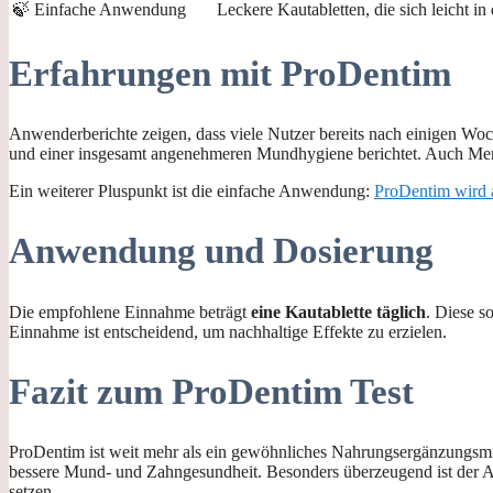
🍃 Einfache Anwendung
Leckere Kautabletten, die sich leicht in 
Erfahrungen mit ProDentim
Anwenderberichte zeigen, dass viele Nutzer bereits nach einigen Woc
und einer insgesamt angenehmeren Mundhygiene berichtet. Auch Mensc
Ein weiterer Pluspunkt ist die einfache Anwendung:
ProDentim wird 
Anwendung und Dosierung
Die empfohlene Einnahme beträgt
eine Kautablette täglich
. Diese s
Einnahme ist entscheidend, um nachhaltige Effekte zu erzielen.
Fazit zum ProDentim Test
ProDentim ist weit mehr als ein gewöhnliches Nahrungsergänzungsmitte
bessere Mund- und Zahngesundheit. Besonders überzeugend ist der A
setzen.