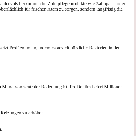
 Anders als herkömmliche Zahnpflegeprodukte wie Zahnpasta oder
berflächlich für frischen Atem zu sorgen, sondern langfristig die
tzt ProDentim an, indem es gezielt nützliche Bakterien in den
 Mund von zentraler Bedeutung ist. ProDentim liefert Millionen
n Reizungen zu erhöhen.
m.