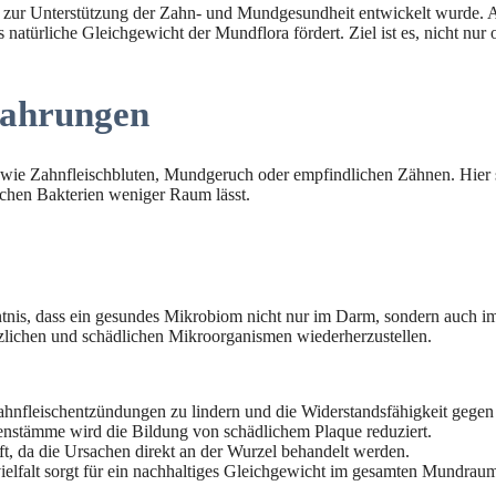
ell zur Unterstützung der Zahn- und Mundgesundheit entwickelt wurde.
atürliche Gleichgewicht der Mundflora fördert. Ziel ist es, nicht nur o
fahrungen
wie Zahnfleischbluten, Mundgeruch oder empfindlichen Zähnen. Hier se
chen Bakterien weniger Raum lässt.
tnis, dass ein gesundes Mikrobiom nicht nur im Darm, sondern auch im
tzlichen und schädlichen Mikroorganismen wiederherzustellen.
ahnfleischentzündungen zu lindern und die Widerstandsfähigkeit gege
enstämme wird die Bildung von schädlichem Plaque reduziert.
t, da die Ursachen direkt an der Wurzel behandelt werden.
ielfalt sorgt für ein nachhaltiges Gleichgewicht im gesamten Mundrau