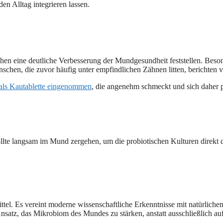
den Alltag integrieren lassen.
hen eine deutliche Verbesserung der Mundgesundheit feststellen. Beso
hen, die zuvor häufig unter empfindlichen Zähnen litten, berichten 
als Kautablette eingenommen
, die angenehm schmeckt und sich daher p
ollte langsam im Mund zergehen, um die probiotischen Kulturen direkt 
l. Es vereint moderne wissenschaftliche Erkenntnisse mit natürlichen I
nsatz, das Mikrobiom des Mundes zu stärken, anstatt ausschließlich 