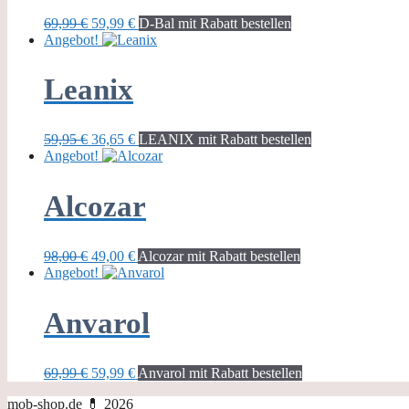
Ursprünglicher
Aktueller
69,99
€
59,99
€
D-Bal mit Rabatt bestellen
Preis
Preis
Angebot!
war:
ist:
69,99 €
59,99 €.
Leanix
Ursprünglicher
Aktueller
59,95
€
36,65
€
LEANIX mit Rabatt bestellen
Preis
Preis
Angebot!
war:
ist:
59,95 €
36,65 €.
Alcozar
Ursprünglicher
Aktueller
98,00
€
49,00
€
Alcozar mit Rabatt bestellen
Preis
Preis
Angebot!
war:
ist:
98,00 €
49,00 €.
Anvarol
Ursprünglicher
Aktueller
69,99
€
59,99
€
Anvarol mit Rabatt bestellen
Preis
Preis
mob-shop.de 💊 2026
war:
ist: