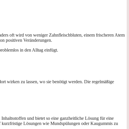
nders oft wird von weniger Zahnfleischbluten, einem frischeren Atem
von positiven Veränderungen.
roblemlos in den Alltag einfügt.
dort wirken zu lassen, wo sie benötigt werden. Die regelmäßige
nhaltsstoffen und bietet so eine ganzheitliche Lösung für eine
auf kurzfristige Lösungen wie Mundspülungen oder Kaugummis zu