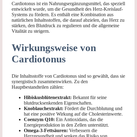
Cardiotonus ist ein Nahrungsergänzungsmittel, das speziell
entwickelt wurde, um die Gesundheit des Herz-Kreislauf-
Systems zu fördern. Es enthält eine Kombination aus
natürlichen Inhaltsstoffen, die darauf abzielen, das Herz zu
stärken, den Blutdruck zu regulieren und die allgemeine
Vitalität zu steigern.
Wirkungsweise von
Cardiotonus
Die Inhaltsstoffe von Cardiotonus sind so gewählt, dass sie
synergistisch zusammenwirken. Zu den
Hauptbestandteilen zählen:
Hibiskusblütenextrakt:
Bekannt für seine
blutdrucksenkenden Eigenschaften.
Knoblauchextrakt:
Fördert die Durchblutung und
hat eine positive Wirkung auf die Cholesterinwerte.
Coenzym Q10:
Ein Antioxidans, das die
Energieproduktion in den Zellen unterstützt.
Omega-3-Fettsäuren:
Verbessern die
Herzgesundheit und senken das Risiko von