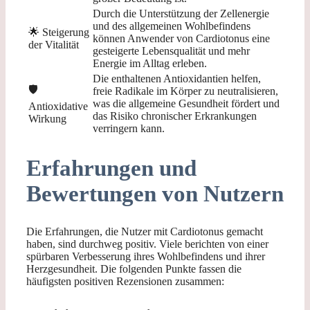
Durch die Unterstützung der Zellenergie
und des allgemeinen Wohlbefindens
🌟 Steigerung
können Anwender von Cardiotonus eine
der Vitalität
gesteigerte Lebensqualität und mehr
Energie im Alltag erleben.
Die enthaltenen Antioxidantien helfen,
🛡️
freie Radikale im Körper zu neutralisieren,
was die allgemeine Gesundheit fördert und
Antioxidative
das Risiko chronischer Erkrankungen
Wirkung
verringern kann.
Erfahrungen und
Bewertungen von Nutzern
Die Erfahrungen, die Nutzer mit Cardiotonus gemacht
haben, sind durchweg positiv. Viele berichten von einer
spürbaren Verbesserung ihres Wohlbefindens und ihrer
Herzgesundheit. Die folgenden Punkte fassen die
häufigsten positiven Rezensionen zusammen: