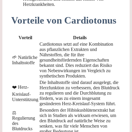
Herzkrankheiten.
Vorteile von Cardiotonus
Vorteil
Details
Cardiotonus setzt auf eine Kombination
aus pflanzlichen Extrakten und
Nährstoffen, die für ihre
🌱 Natürliche
gesundheitsfördernden Eigenschaften
Inhaltsstoffe
bekannt sind. Dies reduziert das Risiko
von Nebenwirkungen im Vergleich zu
synthetischen Produkten.
Die Inhaltsstoffe sind darauf ausgelegt, die
❤️ Herz-
Herzfunktion zu verbessern, den Blutdruck
zu regulieren und die Durchblutung zu
Kreislauf-
fördern, was zu einem insgesamt
Unterstützung
gesünderen Herz-Kreislauf-System führt.
Besonders der Hibiskusblütenextrakt hat
⚖️
sich in Studien als wirksam erwiesen, um
Regulierung
den Blutdruck auf natürliche Weise zu
des
senken, was für viele Menschen von
Blutdrucks
großer Bedeutung ist.