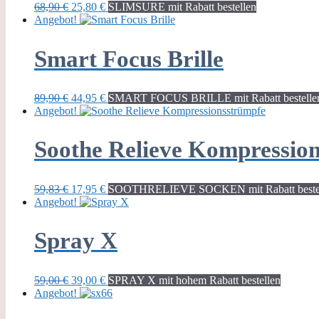
Ursprünglicher
Aktueller
68,90
€
25,80
€
SLIMSURE mit Rabatt bestellen
Preis
Preis
Angebot!
war:
ist:
68,90 €
25,80 €.
Smart Focus Brille
Ursprünglicher
Aktueller
89,90
€
44,95
€
SMART FOCUS BRILLE mit Rabatt bestelle
Preis
Preis
Angebot!
war:
ist:
89,90 €
44,95 €.
Soothe Relieve Kompressio
Ursprünglicher
Aktueller
59,83
€
17,95
€
SOOTHRELIEVE SOCKEN mit Rabatt beste
Preis
Preis
Angebot!
war:
ist:
59,83 €
17,95 €.
Spray X
Ursprünglicher
Aktueller
59,00
€
39,00
€
SPRAY X mit hohem Rabatt bestellen
Preis
Preis
Angebot!
war:
ist:
59,00 €
39,00 €.